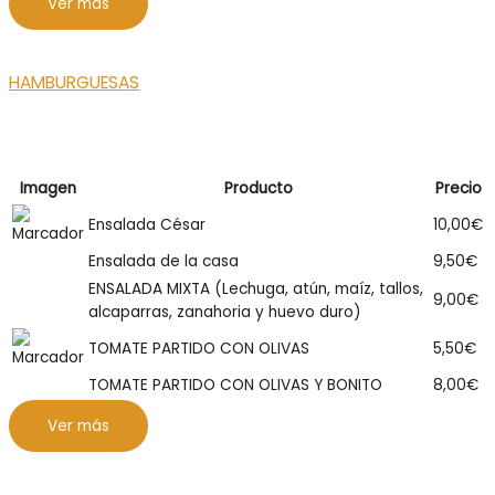
Ver más
HAMBURGUESAS
Imagen
Producto
Precio
Ensalada César
10,00
€
Ensalada de la casa
9,50
€
ENSALADA MIXTA (Lechuga, atún, maíz, tallos,
9,00
€
alcaparras, zanahoria y huevo duro)
TOMATE PARTIDO CON OLIVAS
5,50
€
TOMATE PARTIDO CON OLIVAS Y BONITO
8,00
€
Ver más