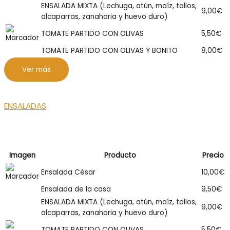
ENSALADA MIXTA (Lechuga, atún, maíz, tallos,
9,00
€
alcaparras, zanahoria y huevo duro)
TOMATE PARTIDO CON OLIVAS
5,50
€
TOMATE PARTIDO CON OLIVAS Y BONITO
8,00
€
Ver más
ENSALADAS
Imagen
Producto
Precio
Ensalada César
10,00
€
Ensalada de la casa
9,50
€
ENSALADA MIXTA (Lechuga, atún, maíz, tallos,
9,00
€
alcaparras, zanahoria y huevo duro)
TOMATE PARTIDO CON OLIVAS
5,50
€