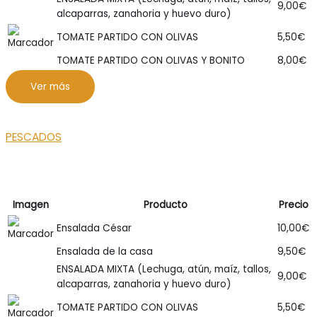
9,00
€
alcaparras, zanahoria y huevo duro)
TOMATE PARTIDO CON OLIVAS
5,50
€
TOMATE PARTIDO CON OLIVAS Y BONITO
8,00
€
Ver más
PESCADOS
Imagen
Producto
Precio
Ensalada César
10,00
€
Ensalada de la casa
9,50
€
ENSALADA MIXTA (Lechuga, atún, maíz, tallos,
9,00
€
alcaparras, zanahoria y huevo duro)
TOMATE PARTIDO CON OLIVAS
5,50
€