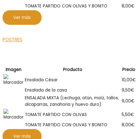
TOMATE PARTIDO CON OLIVAS Y BONITO
8,00
€
Ver más
POSTRES
Imagen
Producto
Precio
Ensalada César
10,00
€
Ensalada de la casa
9,50
€
ENSALADA MIXTA (Lechuga, atún, maíz, tallos,
9,00
€
alcaparras, zanahoria y huevo duro)
TOMATE PARTIDO CON OLIVAS
5,50
€
TOMATE PARTIDO CON OLIVAS Y BONITO
8,00
€
Ver más