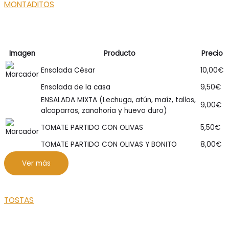
MONTADITOS
Imagen
Producto
Precio
Ensalada César
10,00
€
Ensalada de la casa
9,50
€
ENSALADA MIXTA (Lechuga, atún, maíz, tallos,
9,00
€
alcaparras, zanahoria y huevo duro)
TOMATE PARTIDO CON OLIVAS
5,50
€
TOMATE PARTIDO CON OLIVAS Y BONITO
8,00
€
Ver más
TOSTAS