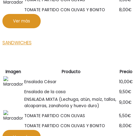
TOMATE PARTIDO CON OLIVAS Y BONITO
8,00
€
Ver más
SANDWICHES
Imagen
Producto
Precio
Ensalada César
10,00
€
Ensalada de la casa
9,50
€
ENSALADA MIXTA (Lechuga, atún, maíz, tallos,
9,00
€
alcaparras, zanahoria y huevo duro)
TOMATE PARTIDO CON OLIVAS
5,50
€
TOMATE PARTIDO CON OLIVAS Y BONITO
8,00
€