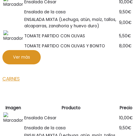
Ensalada César
10,00
€
Ensalada de la casa
9,50
€
ENSALADA MIXTA (Lechuga, atún, maíz, tallos,
9,00
€
alcaparras, zanahoria y huevo duro)
TOMATE PARTIDO CON OLIVAS
5,50
€
TOMATE PARTIDO CON OLIVAS Y BONITO
8,00
€
Ver más
CARNES
Imagen
Producto
Precio
Ensalada César
10,00
€
Ensalada de la casa
9,50
€
ENSALADA MIXTA (Lechuga, atún, maíz, tallos,