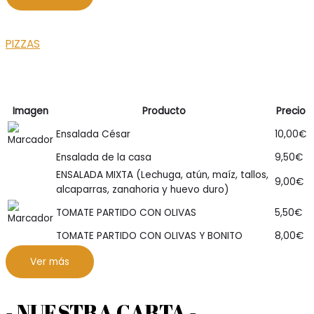
PIZZAS
Imagen
Producto
Precio
Ensalada César
10,00
€
Ensalada de la casa
9,50
€
ENSALADA MIXTA (Lechuga, atún, maíz, tallos,
9,00
€
alcaparras, zanahoria y huevo duro)
TOMATE PARTIDO CON OLIVAS
5,50
€
TOMATE PARTIDO CON OLIVAS Y BONITO
8,00
€
Ver más
- NUESTRA CARTA -