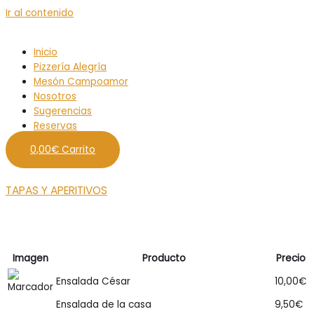
Ir al contenido
Inicio
Pizzería Alegría
Mesón Campoamor
Nosotros
Sugerencias
Reservas
0,00
€
Carrito
TAPAS Y APERITIVOS
Imagen
Producto
Precio
Ensalada César
10,00
€
Ensalada de la casa
9,50
€