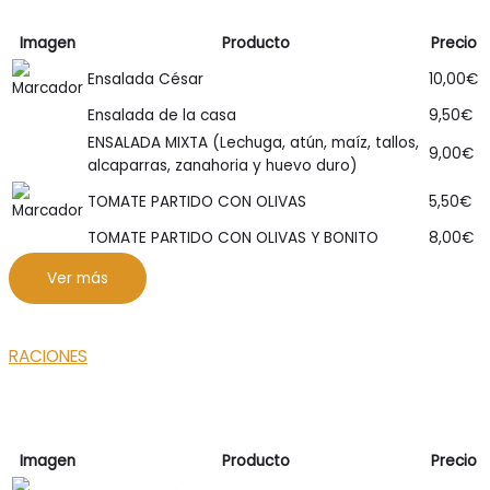
Imagen
Producto
Precio
Ensalada César
10,00
€
Ensalada de la casa
9,50
€
ENSALADA MIXTA (Lechuga, atún, maíz, tallos,
9,00
€
alcaparras, zanahoria y huevo duro)
TOMATE PARTIDO CON OLIVAS
5,50
€
TOMATE PARTIDO CON OLIVAS Y BONITO
8,00
€
Ver más
RACIONES
Imagen
Producto
Precio