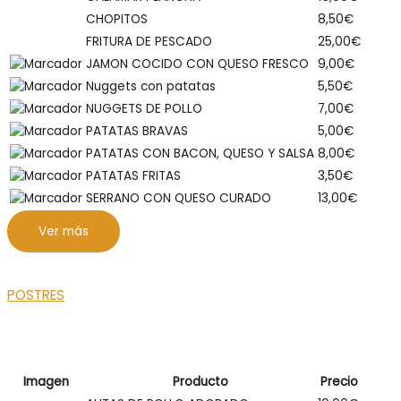
CHOPITOS
8,50
€
FRITURA DE PESCADO
25,00
€
JAMON COCIDO CON QUESO FRESCO
9,00
€
Nuggets con patatas
5,50
€
NUGGETS DE POLLO
7,00
€
PATATAS BRAVAS
5,00
€
PATATAS CON BACON, QUESO Y SALSA
8,00
€
PATATAS FRITAS
3,50
€
SERRANO CON QUESO CURADO
13,00
€
Ver más
POSTRES
Imagen
Producto
Precio