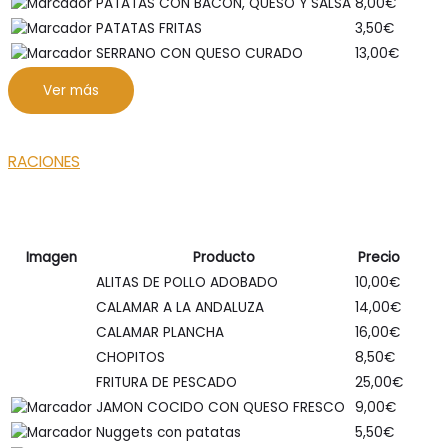
PATATAS CON BACON, QUESO Y SALSA
8,00
€
PATATAS FRITAS
3,50
€
SERRANO CON QUESO CURADO
13,00
€
Ver más
RACIONES
Imagen
Producto
Precio
ALITAS DE POLLO ADOBADO
10,00
€
CALAMAR A LA ANDALUZA
14,00
€
CALAMAR PLANCHA
16,00
€
CHOPITOS
8,50
€
FRITURA DE PESCADO
25,00
€
JAMON COCIDO CON QUESO FRESCO
9,00
€
Nuggets con patatas
5,50
€