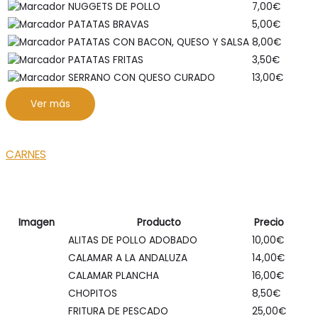
NUGGETS DE POLLO
7,00
€
PATATAS BRAVAS
5,00
€
PATATAS CON BACON, QUESO Y SALSA
8,00
€
PATATAS FRITAS
3,50
€
SERRANO CON QUESO CURADO
13,00
€
Ver más
CARNES
Imagen
Producto
Precio
ALITAS DE POLLO ADOBADO
10,00
€
CALAMAR A LA ANDALUZA
14,00
€
CALAMAR PLANCHA
16,00
€
CHOPITOS
8,50
€
FRITURA DE PESCADO
25,00
€