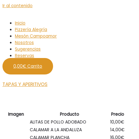
Ir al contenido
Inicio
Pizzería Alegría
Mesón Campoamor
Nosotros
Sugerencias
Reservas
0,00
€
Carrito
TAPAS Y APERITIVOS
Imagen
Producto
Precio
ALITAS DE POLLO ADOBADO
10,00
€
CALAMAR A LA ANDALUZA
14,00
€
CALAMAR PLANCHA
16,00
€