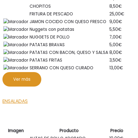
CHOPITOS
8,50
€
FRITURA DE PESCADO
25,00
€
JAMON COCIDO CON QUESO FRESCO
9,00
€
Nuggets con patatas
5,50
€
NUGGETS DE POLLO
7,00
€
PATATAS BRAVAS
5,00
€
PATATAS CON BACON, QUESO Y SALSA
8,00
€
PATATAS FRITAS
3,50
€
SERRANO CON QUESO CURADO
13,00
€
Ver más
ENSALADAS
Imagen
Producto
Precio