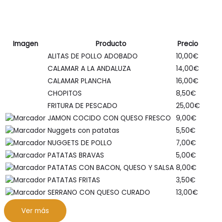
Imagen
Producto
Precio
ALITAS DE POLLO ADOBADO
10,00
€
CALAMAR A LA ANDALUZA
14,00
€
CALAMAR PLANCHA
16,00
€
CHOPITOS
8,50
€
FRITURA DE PESCADO
25,00
€
JAMON COCIDO CON QUESO FRESCO
9,00
€
Nuggets con patatas
5,50
€
NUGGETS DE POLLO
7,00
€
PATATAS BRAVAS
5,00
€
PATATAS CON BACON, QUESO Y SALSA
8,00
€
PATATAS FRITAS
3,50
€
SERRANO CON QUESO CURADO
13,00
€
Ver más