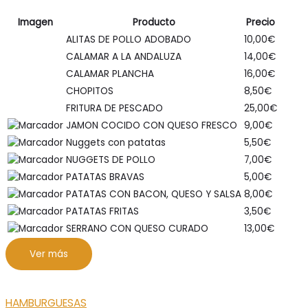
Imagen
Producto
Precio
ALITAS DE POLLO ADOBADO
10,00
€
CALAMAR A LA ANDALUZA
14,00
€
CALAMAR PLANCHA
16,00
€
CHOPITOS
8,50
€
FRITURA DE PESCADO
25,00
€
JAMON COCIDO CON QUESO FRESCO
9,00
€
Nuggets con patatas
5,50
€
NUGGETS DE POLLO
7,00
€
PATATAS BRAVAS
5,00
€
PATATAS CON BACON, QUESO Y SALSA
8,00
€
PATATAS FRITAS
3,50
€
SERRANO CON QUESO CURADO
13,00
€
Ver más
HAMBURGUESAS