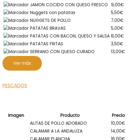
JAMON COCIDO CON QUESO FRESCO
9,00
€
Nuggets con patatas
5,50
€
NUGGETS DE POLLO
7,00
€
PATATAS BRAVAS
5,00
€
PATATAS CON BACON, QUESO Y SALSA
8,00
€
PATATAS FRITAS
3,50
€
SERRANO CON QUESO CURADO
13,00
€
Ver más
PESCADOS
Imagen
Producto
Precio
ALITAS DE POLLO ADOBADO
10,00
€
CALAMAR A LA ANDALUZA
14,00
€
CALAMAR PLANCHA
16,00
€