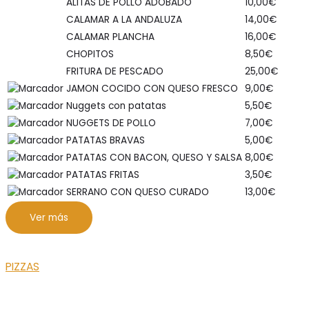
ALITAS DE POLLO ADOBADO
10,00
€
CALAMAR A LA ANDALUZA
14,00
€
CALAMAR PLANCHA
16,00
€
CHOPITOS
8,50
€
FRITURA DE PESCADO
25,00
€
JAMON COCIDO CON QUESO FRESCO
9,00
€
Nuggets con patatas
5,50
€
NUGGETS DE POLLO
7,00
€
PATATAS BRAVAS
5,00
€
PATATAS CON BACON, QUESO Y SALSA
8,00
€
PATATAS FRITAS
3,50
€
SERRANO CON QUESO CURADO
13,00
€
Ver más
PIZZAS