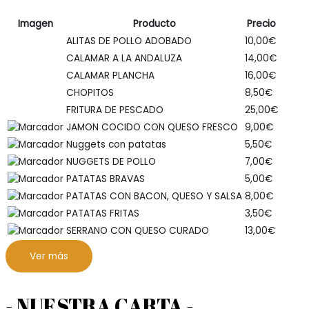
Imagen
Producto
Precio
ALITAS DE POLLO ADOBADO
10,00
€
CALAMAR A LA ANDALUZA
14,00
€
CALAMAR PLANCHA
16,00
€
CHOPITOS
8,50
€
FRITURA DE PESCADO
25,00
€
JAMON COCIDO CON QUESO FRESCO
9,00
€
Nuggets con patatas
5,50
€
NUGGETS DE POLLO
7,00
€
PATATAS BRAVAS
5,00
€
PATATAS CON BACON, QUESO Y SALSA
8,00
€
PATATAS FRITAS
3,50
€
SERRANO CON QUESO CURADO
13,00
€
Ver más
- NUESTRA CARTA -