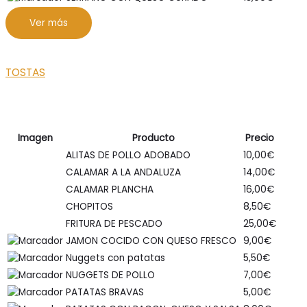
Ver más
TOSTAS
Imagen
Producto
Precio
ALITAS DE POLLO ADOBADO
10,00
€
CALAMAR A LA ANDALUZA
14,00
€
CALAMAR PLANCHA
16,00
€
CHOPITOS
8,50
€
FRITURA DE PESCADO
25,00
€
JAMON COCIDO CON QUESO FRESCO
9,00
€
Nuggets con patatas
5,50
€
NUGGETS DE POLLO
7,00
€
PATATAS BRAVAS
5,00
€