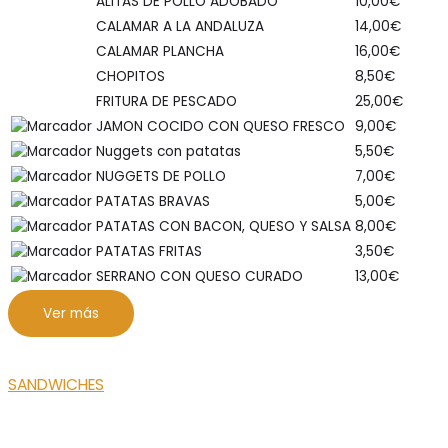
ALITAS DE POLLO ADOBADO
10,00
€
CALAMAR A LA ANDALUZA
14,00
€
CALAMAR PLANCHA
16,00
€
CHOPITOS
8,50
€
FRITURA DE PESCADO
25,00
€
JAMON COCIDO CON QUESO FRESCO
9,00
€
Nuggets con patatas
5,50
€
NUGGETS DE POLLO
7,00
€
PATATAS BRAVAS
5,00
€
PATATAS CON BACON, QUESO Y SALSA
8,00
€
PATATAS FRITAS
3,50
€
SERRANO CON QUESO CURADO
13,00
€
Ver más
SANDWICHES