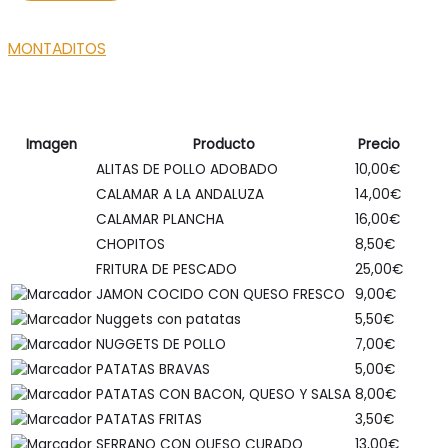
MONTADITOS
Imagen
Producto
Precio
ALITAS DE POLLO ADOBADO
10,00
€
CALAMAR A LA ANDALUZA
14,00
€
CALAMAR PLANCHA
16,00
€
CHOPITOS
8,50
€
FRITURA DE PESCADO
25,00
€
JAMON COCIDO CON QUESO FRESCO
9,00
€
Nuggets con patatas
5,50
€
NUGGETS DE POLLO
7,00
€
PATATAS BRAVAS
5,00
€
PATATAS CON BACON, QUESO Y SALSA
8,00
€
PATATAS FRITAS
3,50
€
SERRANO CON QUESO CURADO
13,00
€