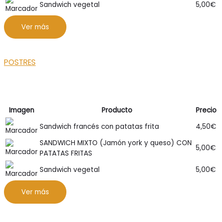
Sandwich vegetal
5,00
€
Ver más
POSTRES
Imagen
Producto
Precio
Sandwich francés con patatas frita
4,50
€
SANDWICH MIXTO (Jamón york y queso) CON
5,00
€
PATATAS FRITAS
Sandwich vegetal
5,00
€
Ver más