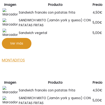
Imagen
Producto
Precio
Sandwich francés con patatas frita
4,50
€
SANDWICH MIXTO (Jamón york y queso) CON
5,00
€
PATATAS FRITAS
Sandwich vegetal
5,00
€
Ver más
MONTADITOS
Imagen
Producto
Precio
Sandwich francés con patatas frita
4,50
€
SANDWICH MIXTO (Jamón york y queso) CON
5,00
€
PATATAS FRITAS