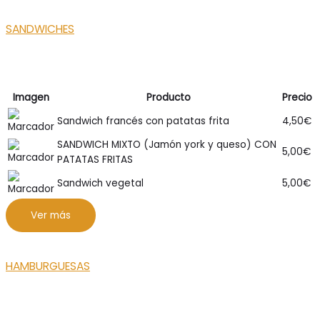
SANDWICHES
Imagen
Producto
Precio
Sandwich francés con patatas frita
4,50
€
SANDWICH MIXTO (Jamón york y queso) CON
5,00
€
PATATAS FRITAS
Sandwich vegetal
5,00
€
Ver más
HAMBURGUESAS