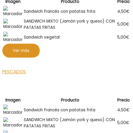
Imagen
Producto
Precio
Sandwich francés con patatas frita
4,50
€
SANDWICH MIXTO (Jamón york y queso) CON
5,00
€
PATATAS FRITAS
Sandwich vegetal
5,00
€
Ver más
PESCADOS
Imagen
Producto
Precio
Sandwich francés con patatas frita
4,50
€
SANDWICH MIXTO (Jamón york y queso) CON
5,00
€
PATATAS FRITAS