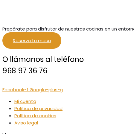
Prepárate para disfrutar de nuestras cocinas en un entorn
Reserva tu mesa
O llámanos al teléfono
968 97 36 76
Facebook-f
Google-plus-g
Mi cuenta
Política de privacidad
Política de cookies
Aviso legal