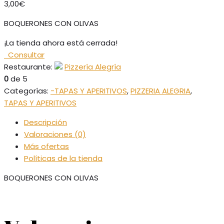
3,00
€
BOQUERONES CON OLIVAS
¡La tienda ahora está cerrada!
Consultar
Restaurante:
Pizzería Alegría
0
de 5
Categorías:
-TAPAS Y APERITIVOS
,
PIZZERIA ALEGRIA
,
TAPAS Y APERITIVOS
Descripción
Valoraciones (0)
Más ofertas
Políticas de la tienda
BOQUERONES CON OLIVAS