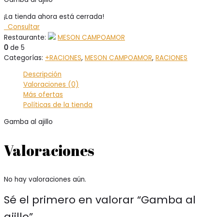
¡La tienda ahora está cerrada!
Consultar
Restaurante:
MESON CAMPOAMOR
0
de 5
Categorías:
+RACIONES
,
MESON CAMPOAMOR
,
RACIONES
Descripción
Valoraciones (0)
Más ofertas
Políticas de la tienda
Gamba al ajillo
Valoraciones
No hay valoraciones aún.
Sé el primero en valorar “Gamba al
ajillo”