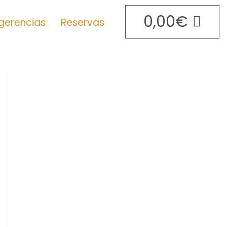
0,00
€
gerencias
Reservas