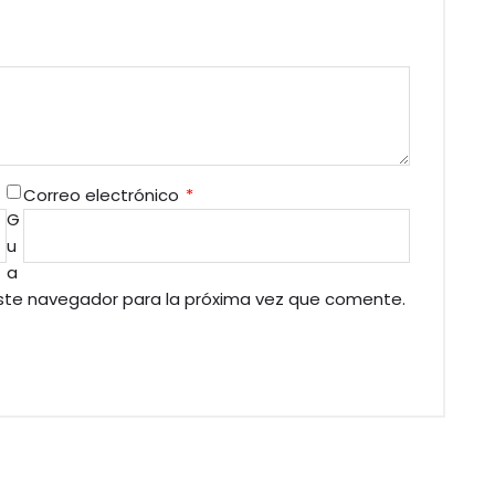
Correo electrónico
*
G
u
a
este navegador para la próxima vez que comente.