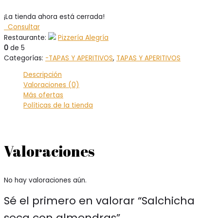
¡La tienda ahora está cerrada!
Consultar
Restaurante:
Pizzería Alegría
0
de 5
Categorías:
-TAPAS Y APERITIVOS
,
TAPAS Y APERITIVOS
Descripción
Valoraciones (0)
Más ofertas
Políticas de la tienda
Valoraciones
No hay valoraciones aún.
Sé el primero en valorar “Salchicha
seca con almendras”