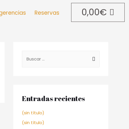
0,00
€
gerencias
Reservas
Entradas recientes
(sin título)
(sin título)