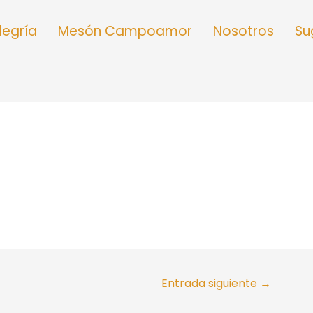
Alegría
Mesón Campoamor
Nosotros
Su
Entrada siguiente
→