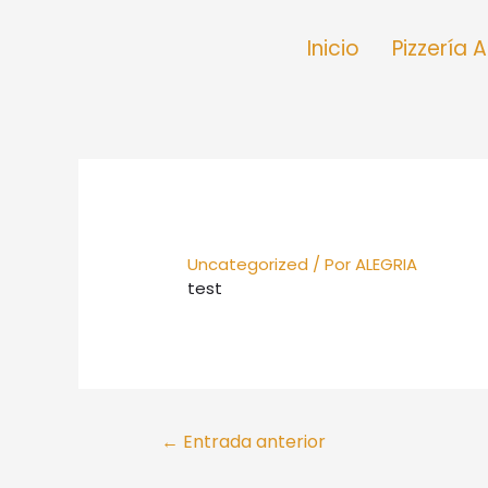
Inicio
Pizzería 
Uncategorized
/ Por
ALEGRIA
test
←
Entrada anterior