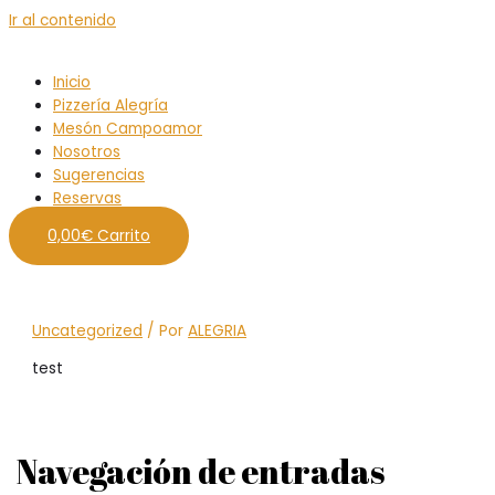
Ir al contenido
Inicio
Pizzería Alegría
Mesón Campoamor
Nosotros
Sugerencias
Reservas
0,00
€
Carrito
Uncategorized
/ Por
ALEGRIA
test
Navegación de entradas