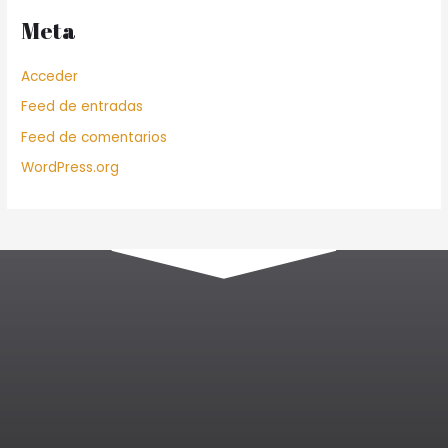
Meta
Acceder
Feed de entradas
Feed de comentarios
WordPress.org