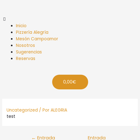
Inicio
Pizzería Alegría
Mesón Campoamor
Nosotros
Sugerencias
Reservas
0,00
€
Uncategorized
/ Por
ALEGRIA
test
←
Entrada
Entrada