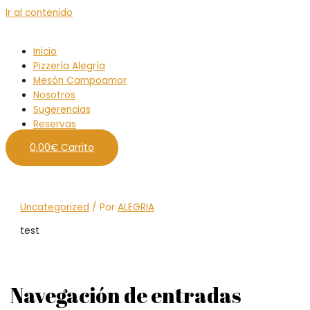
Ir al contenido
Inicio
Pizzería Alegría
Mesón Campoamor
Nosotros
Sugerencias
Reservas
0,00
€
Carrito
Uncategorized
/ Por
ALEGRIA
test
Navegación de entradas