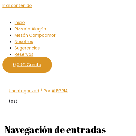
Ir al contenido
Inicio
Pizzería Alegría
Mesón Campoamor
Nosotros
Sugerencias
Reservas
0,00
€
Carrito
Uncategorized
/ Por
ALEGRIA
test
Navegación de entradas