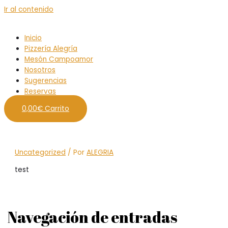
Ir al contenido
Inicio
Pizzería Alegría
Mesón Campoamor
Nosotros
Sugerencias
Reservas
0,00
€
Carrito
Uncategorized
/ Por
ALEGRIA
test
Navegación de entradas