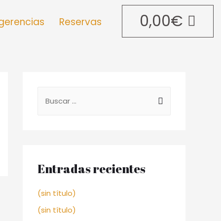
0,00
€
gerencias
Reservas
Entradas recientes
(sin título)
(sin título)