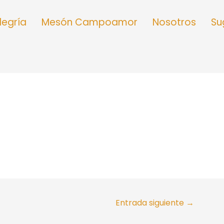
Alegría
Mesón Campoamor
Nosotros
Su
Entrada siguiente
→