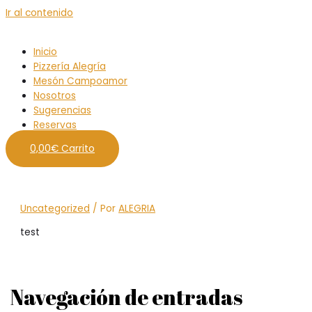
Ir al contenido
Inicio
Pizzería Alegría
Mesón Campoamor
Nosotros
Sugerencias
Reservas
0,00
€
Carrito
Uncategorized
/ Por
ALEGRIA
test
Navegación de entradas