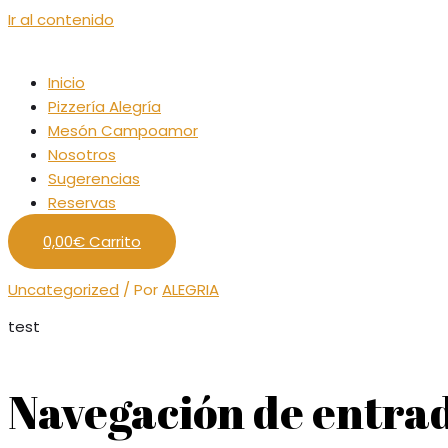
Ir al contenido
Inicio
Pizzería Alegría
Mesón Campoamor
Nosotros
Sugerencias
Reservas
0,00
€
Carrito
Uncategorized
/ Por
ALEGRIA
test
Navegación de entra