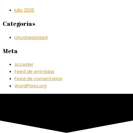
julio 2026
Categorías
Uncategorized
Meta
Acceder
Feed de entradas
Feed de comentarios
WordPress.org