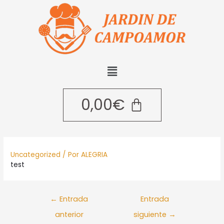
0,00
€
Uncategorized
/ Por
ALEGRIA
test
←
Entrada
Entrada
anterior
siguiente
→