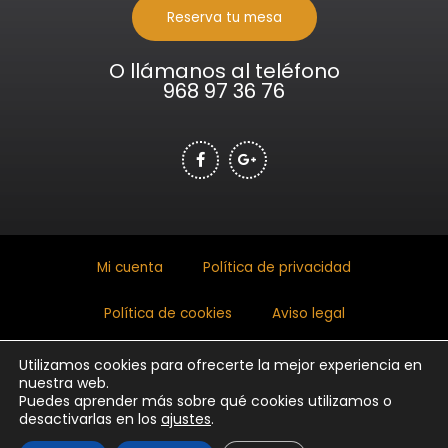
Reserva tu mesa
O llámanos al teléfono
968 97 36 76
Mi cuenta
Política de privacidad
Política de cookies
Aviso legal
Utilizamos cookies para ofrecerte la mejor experiencia en
nuestra web.
Copyright © 2026 jardindecampoamor.com
Puedes aprender más sobre qué cookies utilizamos o
desactivarlas en los
ajustes
.
Realizado por xterno.es