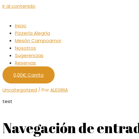
Ir al contenido
Inicio
Pizzería Alegría
Mesón Campoamor
Nosotros
Sugerencias
Reservas
0,00
€
Carrito
Uncategorized
/ Por
ALEGRIA
test
Navegación de entra