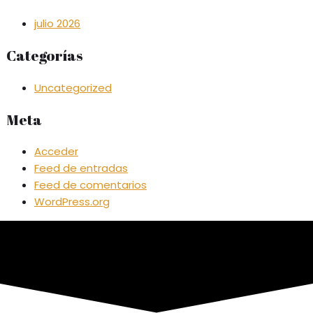
julio 2026
Categorías
Uncategorized
Meta
Acceder
Feed de entradas
Feed de comentarios
WordPress.org