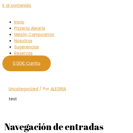
Ir al contenido
Inicio
Pizzería Alegría
Mesón Campoamor
Nosotros
Sugerencias
Reservas
0,00
€
Carrito
Uncategorized
/ Por
ALEGRIA
test
Navegación de entradas