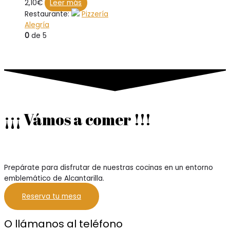
2,10
€
Leer más
Restaurante:
Pizzería
Alegría
0
de 5
¡¡¡ Vámos a comer !!!
Prepárate para disfrutar de nuestras cocinas en un entorno
emblemático de Alcantarilla.
Reserva tu mesa
O llámanos al teléfono