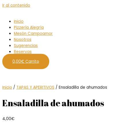
Ir al contenido
Inicio
Pizzería Alegría
Mesón Campoamor
Nosotros
Sugerencias
Reservas
0,00
€
Carrito
Inicio
/
TAPAS Y APERITIVOS
/ Ensaladilla de ahumados
Ensaladilla de ahumados
4,00
€