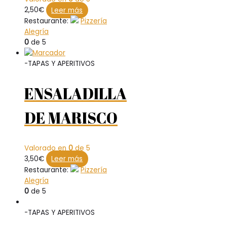
2,50
€
Leer más
Restaurante:
Pizzería
Alegría
0
de 5
-TAPAS Y APERITIVOS
ENSALADILLA
DE MARISCO
Valorado en
0
de 5
3,50
€
Leer más
Restaurante:
Pizzería
Alegría
0
de 5
-TAPAS Y APERITIVOS