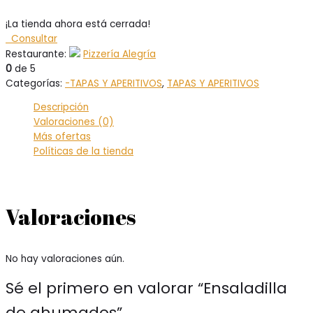
¡La tienda ahora está cerrada!
Consultar
Restaurante:
Pizzería Alegría
0
de 5
Categorías:
-TAPAS Y APERITIVOS
,
TAPAS Y APERITIVOS
Descripción
Valoraciones (0)
Más ofertas
Políticas de la tienda
Valoraciones
No hay valoraciones aún.
Sé el primero en valorar “Ensaladilla
de ahumados”